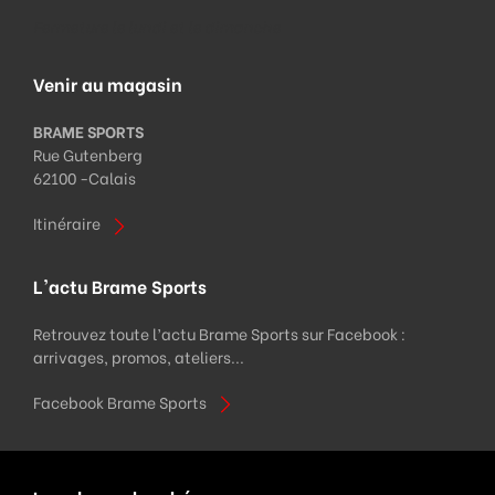
Fermeture le lundi et le dimanche
Venir au magasin
BRAME SPORTS
Rue Gutenberg
62100 -
Calais
Itinéraire
L'actu Brame Sports
Retrouvez toute l’actu Brame Sports sur Facebook :
arrivages, promos, ateliers...
Facebook Brame Sports