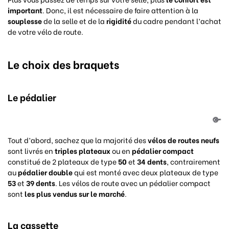
important
. Donc, il est nécessaire de faire attention à la
souplesse
de la selle et de la
rigidité
du cadre pendant l’achat
de votre vélo de route.
Le choix des braquets
Le pédalier
Tout d’abord, sachez que la majorité des
vélos de routes
neufs
sont livrés en
triples plateaux
ou en
pédalier compact
constitué de 2 plateaux de type
50
et
34 dents
, contrairement
au
pédalier double
qui est monté avec deux plateaux de type
53
et
39 dents
. Les vélos de route avec un pédalier compact
sont
les plus vendus sur le marché
.
La cassette