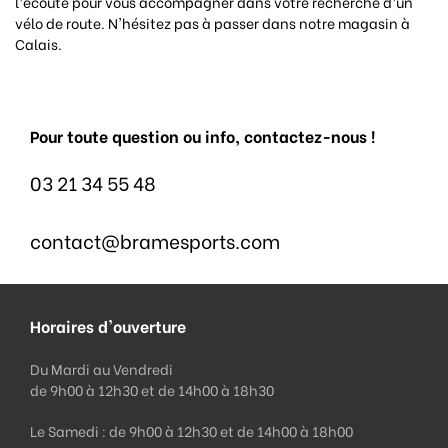
l’écoute pour vous accompagner dans votre recherche d’un
vélo de route. N'hésitez pas à passer dans notre magasin à
Calais.
Pour toute question ou info, contactez-nous !
03 21 34 55 48
contact@bramesports.com
Horaires d'ouverture
Du Mardi au Vendredi
de 9h00 à 12h30 et de 14h00 à 18h30
Le Samedi : de 9h00 à 12h30 et de 14h00 à 18h00