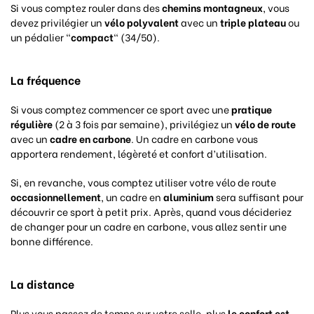
Si vous comptez rouler dans des
chemins montagneux
, vous
devez privilégier un
vélo polyvalent
avec un
triple plateau
ou
un pédalier “
compact
“ (34/50).
La fréquence
Si vous comptez commencer ce sport avec une
pratique
régulière
(2 à 3 fois par semaine), privilégiez un
vélo de route
avec un
cadre en carbone
. Un cadre en carbone vous
apportera rendement, légèreté et confort d’utilisation.
Si, en revanche, vous comptez utiliser votre vélo de route
occasionnellement
, un cadre en
aluminium
sera suffisant pour
découvrir ce sport à petit prix. Après, quand vous décideriez
de changer pour un cadre en carbone, vous allez sentir une
bonne différence.
La distance
Plus vous passez de temps sur votre selle, plus
le
confort est