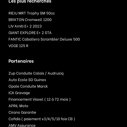
Les plus recherchés
RIEJU MRT Trophy SM 50cc
BRIXTON Cromwell 1200
LIV Amiti E+ 2 2023
GIANT EXPLORE E+ 2 STA
FANTIC Caballero Scrambler Deluxe 500
VOGE 125 R
Partenaires
Zup Conduite Calais / Audruicq
Auto Ecole SD Guines
Opale Conduite Marck
ICA Gravage
Financement Viaxel ( 12 à 72 mois )
APRIL Moto
Cirano Garantie
Cofidis ( paiement x3/4/5/10 fois CB )
AMV Assurance