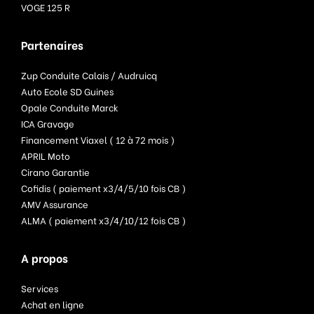
VOGE 125 R
Partenaires
Zup Conduite Calais / Audruicq
Auto Ecole SD Guines
Opale Conduite Marck
ICA Gravage
Financement Viaxel ( 12 à 72 mois )
APRIL Moto
Cirano Garantie
Cofidis ( paiement x3/4/5/10 fois CB )
AMV Assurance
ALMA ( paiement x3/4/10/12 fois CB )
A propos
Services
Achat en ligne