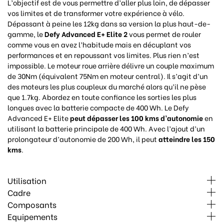
L’objectif est de vous permettre d’aller plus loin, de dépasser
vos limites et de transformer votre expérience à vélo.
Dépassant à peine les 12kg dans sa version la plus haut-de-
gamme, le
Defy Advanced E+ Elite 2
vous permet de rouler
comme vous en avez l’habitude mais en décuplant vos
performances et en repoussant vos limites. Plus rien n’est
impossible. Le moteur roue arrière délivre un couple maximum
de 30Nm (équivalent 75Nm en moteur central). Il s’agit d’un
des moteurs les plus coupleux du marché alors qu’il ne pèse
que 1.7kg. Abordez en toute confiance les sorties les plus
longues avec la batterie compacte de 400 Wh. Le Defy
Advanced E+ Elite
peut dépasser les 100 kms d’autonomie
en
utilisant la batterie principale de 400 Wh. Avec l’ajout d’un
prolongateur d’autonomie de 200 Wh, il peut
atteindre les 150
kms
.
Utilisation
Cadre
Composants
Equipements