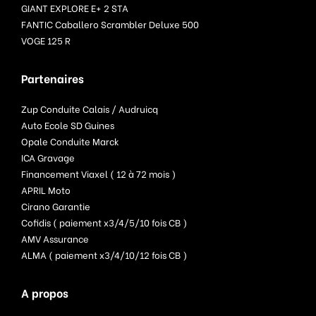
GIANT EXPLORE E+ 2 STA
FANTIC Caballero Scrambler Deluxe 500
VOGE 125 R
Partenaires
Zup Conduite Calais / Audruicq
Auto Ecole SD Guines
Opale Conduite Marck
ICA Gravage
Financement Viaxel ( 12 à 72 mois )
APRIL Moto
Cirano Garantie
Cofidis ( paiement x3/4/5/10 fois CB )
AMV Assurance
ALMA ( paiement x3/4/10/12 fois CB )
A propos