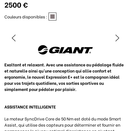
2500 €
Couleurs disponibles :
Exaltant et relaxant. Avec une assistance au pédalage fluide
et naturelle ainsi qu’une conception qui allie confort et
ergonomie, le nouvel Expression E+ est le compagnon idéal
pour vos trajets quotidiens, vos sorties sportives ou
simplement pour pédaler par plaisir.
ASSISTANCE INTELLIGENTE
Le moteur SyncDrive Core de 50 Nm est doté du mode Smart
Assist, qui utilise des capteurs pour déterminer et fournir en
permanence le niveau optimal d’assistance en ajustant