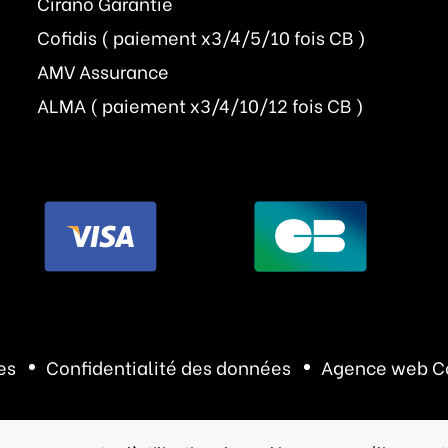
Cirano Garantie
Cofidis ( paiement x3/4/5/10 fois CB )
AMV Assurance
ALMA ( paiement x3/4/10/12 fois CB )
es
Confidentialité des données
Agence web C