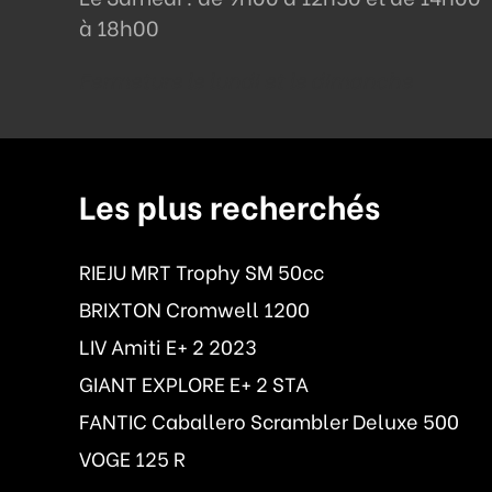
à 18h00
Fermeture le lundi et le dimanche
Les plus recherchés
RIEJU MRT Trophy SM 50cc
BRIXTON Cromwell 1200
LIV Amiti E+ 2 2023
GIANT EXPLORE E+ 2 STA
FANTIC Caballero Scrambler Deluxe 500
VOGE 125 R