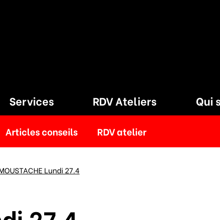
Services
RDV Ateliers
Qui 
Articles conseils
RDV atelier
MOUSTACHE Lundi 27.4
i 27.4