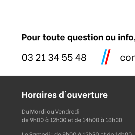
Pour toute question ou info
03 21 34 55 48
co
Horaires d'ouverture
Du Mardi au Vendredi
de 9h00 à 12h30 et de 14h00 à 18h30
Le Samedi : de 9h00 à 12h30 et de 14h00