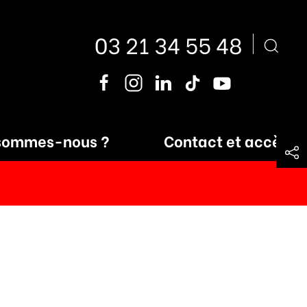
03 21 34 55 48
sommes-nous ?
Contact et accès