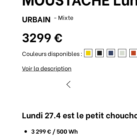
URBAIN
- Mixte
3299 €
Couleurs disponibles :
Voir la description
Lundi 27.4 est le petit choucho
3 299 € / 500 Wh