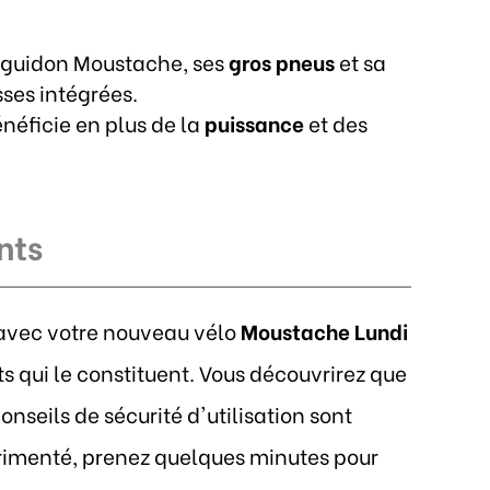
e guidon Moustache, ses
gros pneus
et sa
sses intégrées.
énéficie en plus de la
puissance
et des
nts
r avec votre nouveau vélo
Moustache Lundi
 qui le constituent. Vous découvrirez que
seils de sécurité d'utilisation sont
érimenté, prenez quelques minutes pour