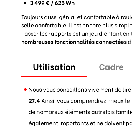
3 499 € / 625 Wh
Toujours aussi génial et confortable à rou
selle confortable
, il est encore plus simp
Passer les rapports est un jeu d'enfant en 
nombreuses fonctionnalités connectées
d
Utilisation
Cadre
Nous vous conseillons vivement de lire 
27.4
Ainsi, vous comprendrez mieux le 
de nombreux éléments autrefois familier
également importants et ne doivent pas