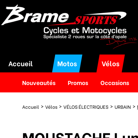
Accueil
Motos
Vélos
Nouveautés
Promos
Occasions
Accueil
Vélos
VÉLOS ÉLECTRIQUES
URBAIN
MOUSTACHE Lund