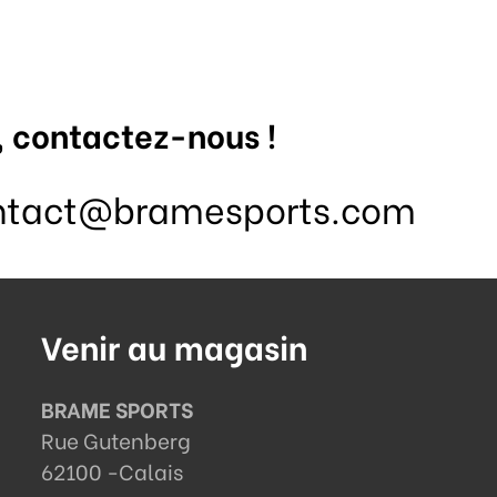
, contactez-nous !
ntact@bramesports.com
Venir au magasin
BRAME SPORTS
Rue Gutenberg
62100 -
Calais