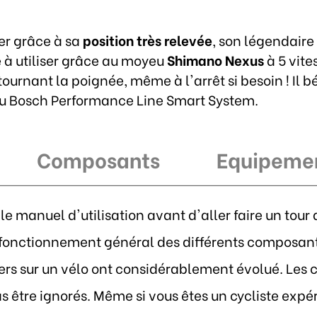
ler grâce à sa
position très relevée
, son légendair
le à utiliser grâce au moyeu
Shimano Nexus
à 5 vite
tournant la poignée, même à l'arrêt si besoin ! Il b
u Bosch Performance Line Smart System.
Composants
Equipeme
le manuel d'utilisation avant d'aller faire un tou
fonctionnement général des différents composants
s sur un vélo ont considérablement évolué. Les con
 être ignorés. Même si vous êtes un cycliste exp