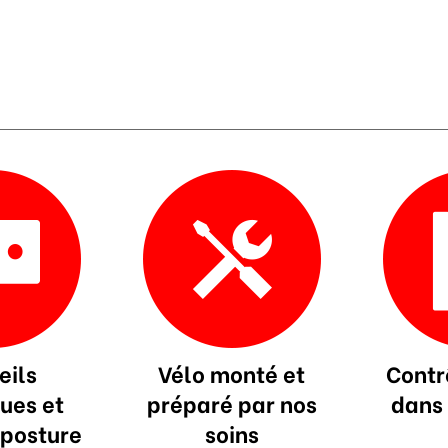
eils
Vélo monté et
Contr
ues et
préparé par nos
dans 
 posture
soins