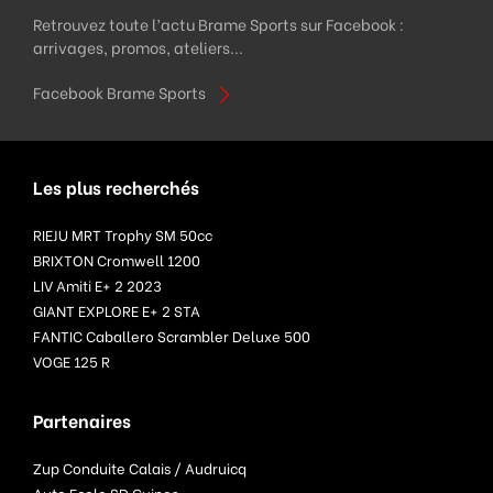
Retrouvez toute l’actu Brame Sports sur Facebook :
arrivages, promos, ateliers...
Facebook Brame Sports
Les plus recherchés
RIEJU MRT Trophy SM 50cc
BRIXTON Cromwell 1200
LIV Amiti E+ 2 2023
GIANT EXPLORE E+ 2 STA
FANTIC Caballero Scrambler Deluxe 500
VOGE 125 R
Partenaires
Zup Conduite Calais / Audruicq
Auto Ecole SD Guines