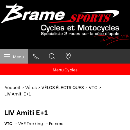
Menu
Menu Cycles
Accueil
Vélos
VÉLOS ÉLECTRIQUES
VTC
LIV Amiti E+1
LIV Amiti E+1
VTC
- VAE Trekking
- Femme