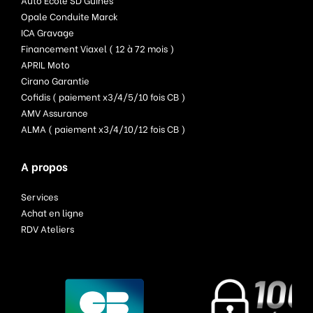
Opale Conduite Marck
ICA Gravage
Financement Viaxel ( 12 à 72 mois )
APRIL Moto
Cirano Garantie
Cofidis ( paiement x3/4/5/10 fois CB )
AMV Assurance
ALMA ( paiement x3/4/10/12 fois CB )
A propos
Services
Achat en ligne
RDV Ateliers