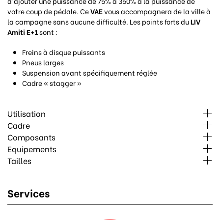
d'ajouter une puissance de 75% à 350% à la puissance de
votre coup de pédale. Ce
VAE
vous accompagnera de la ville à
la campagne sans aucune difficulté. Les points forts du
LIV
Amiti E+1
sont :
Freins à disque puissants
Pneus larges
Suspension avant spécifiquement réglée
Cadre « stagger »
Utilisation
Cadre
Composants
Equipements
Tailles
Services