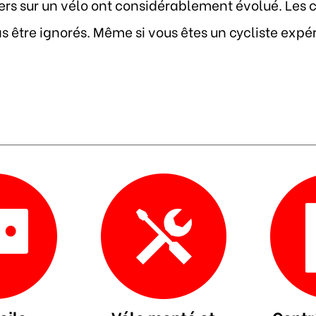
s sur un vélo ont considérablement évolué. Les con
 être ignorés. Même si vous êtes un cycliste exp