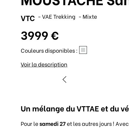
VTC
- VAE Trekking
- Mixte
3999 €
Couleurs disponibles :
Voir la description
Un mélange du VTTAE et du vél
Pour le
samedi 27
et les autres jours ! A