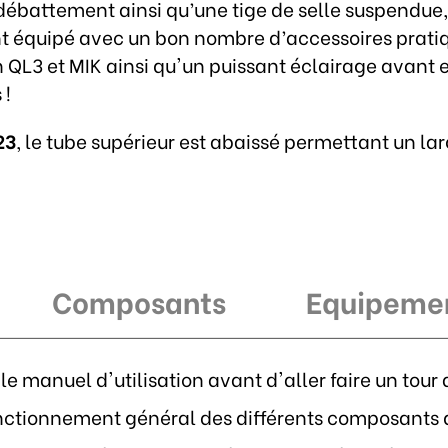
ébattement ainsi qu’une tige de selle suspendue
nt équipé avec un bon nombre d’accessoires prati
QL3 et MIK ainsi qu'un puissant éclairage avant et a
 !
23
, le tube supérieur est abaissé permettant un 
Composants
Equipeme
le manuel d'utilisation avant d'aller faire un tou
nctionnement général des différents composants qu