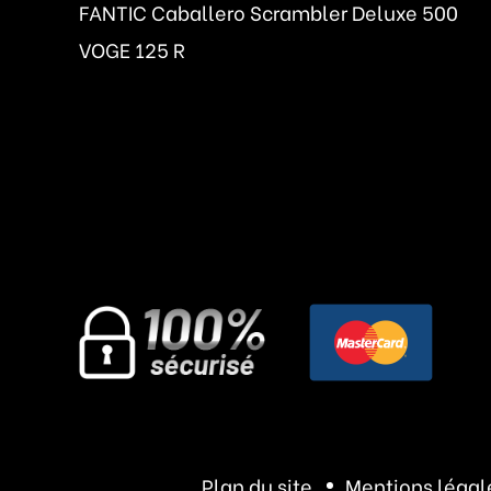
FANTIC Caballero Scrambler Deluxe 500
VOGE 125 R
Plan du site
Mentions légal