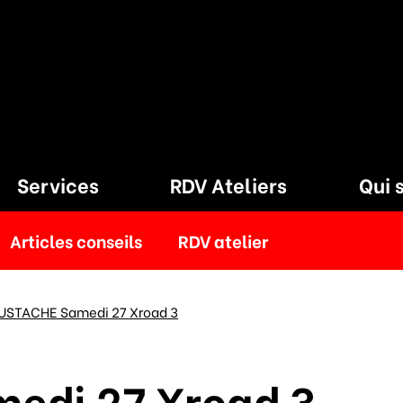
Services
RDV Ateliers
Qui 
Articles conseils
RDV atelier
STACHE Samedi 27 Xroad 3
edi 27 Xroad 3