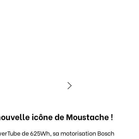
nouvelle icône de Moustache !
PowerTube de 625Wh, sa motorisation Bosch