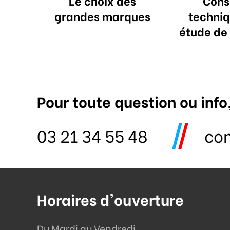
Le choix des
Cons
grandes marques
techniq
étude de
Pour toute question ou info
03 21 34 55 48
co
Horaires d'ouverture
Du Mardi au Vendredi