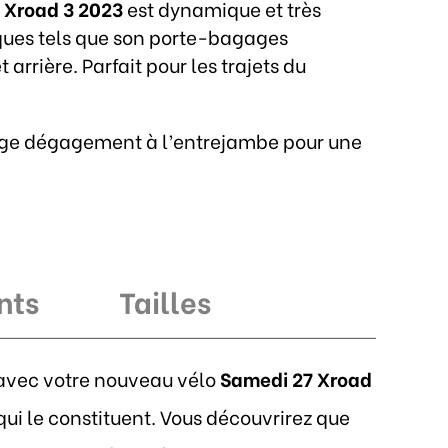
,
Xroad 3 2023
est dynamique et très
ques tels que son porte-bagages
rrière. Parfait pour les trajets du
large dégagement à l’entrejambe pour une
nts
Tailles
r avec votre nouveau vélo
Samedi 27 Xroad
i le constituent. Vous découvrirez que