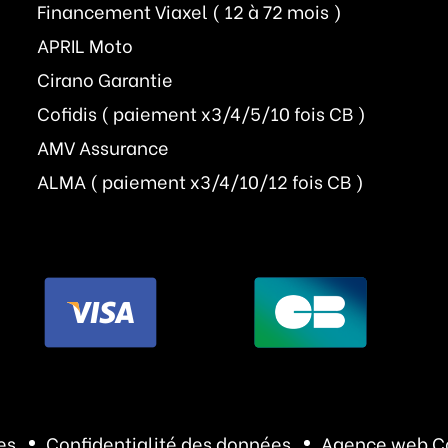
Financement Viaxel ( 12 à 72 mois )
APRIL Moto
Cirano Garantie
Cofidis ( paiement x3/4/5/10 fois CB )
AMV Assurance
ALMA ( paiement x3/4/10/12 fois CB )
es
Confidentialité des données
Agence web C