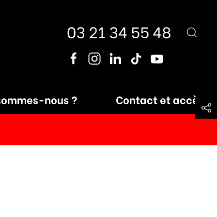
03 21 34 55 48
sommes-nous ?
Contact et accès