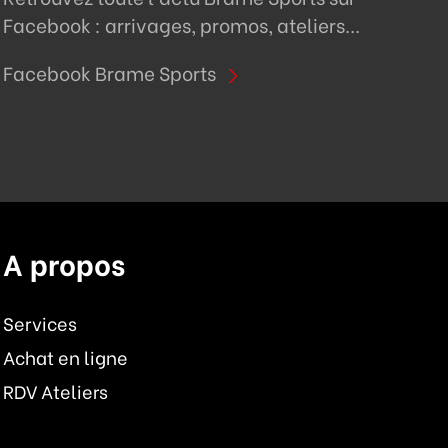
Facebook : arrivages, promos, ateliers...
Facebook Brame Sports
A propos
Services
Achat en ligne
RDV Ateliers