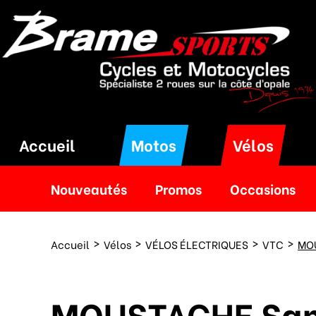
Accueil
Motos
Vélos
Nouveautés
Promos
Occasions
Accueil
Vélos
VÉLOS ÉLECTRIQUES
VTC
MOU
MOUSTACHE Sam