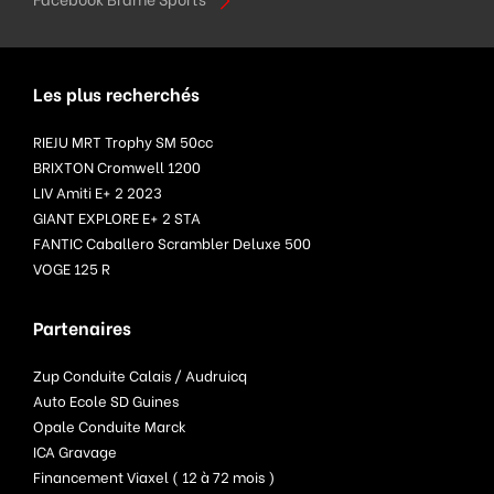
Les plus recherchés
RIEJU MRT Trophy SM 50cc
BRIXTON Cromwell 1200
LIV Amiti E+ 2 2023
GIANT EXPLORE E+ 2 STA
FANTIC Caballero Scrambler Deluxe 500
VOGE 125 R
Partenaires
Zup Conduite Calais / Audruicq
Auto Ecole SD Guines
Opale Conduite Marck
ICA Gravage
Financement Viaxel ( 12 à 72 mois )