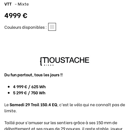
VTT
- Mixte
4999 €
Couleurs disponibles :
Du fun partout, tous les jours !!
4 999 € / 625 Wh
5 299 € / 750 Wh
Le
Samedi 29 Trail 150.4 EQ
, c’est le vélo qui ne connaît pas de
limite.
Taillé pour s’amuser sur les sentiers grâce à ses 150 mm de
débattement et ses roues de 29 pouces, il reste stable, joueur