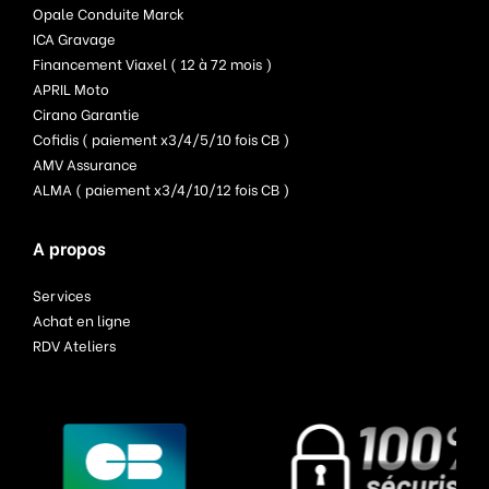
Opale Conduite Marck
ICA Gravage
Financement Viaxel ( 12 à 72 mois )
APRIL Moto
Cirano Garantie
Cofidis ( paiement x3/4/5/10 fois CB )
AMV Assurance
ALMA ( paiement x3/4/10/12 fois CB )
A propos
Services
Achat en ligne
RDV Ateliers