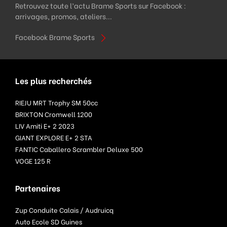
Retrouvez toute l’actu Brame Sports sur Facebook :
arrivages, promos, ateliers...
Facebook Brame Sports
Les plus recherchés
RIEJU MRT Trophy SM 50cc
BRIXTON Cromwell 1200
LIV Amiti E+ 2 2023
GIANT EXPLORE E+ 2 STA
FANTIC Caballero Scrambler Deluxe 500
VOGE 125 R
Partenaires
Zup Conduite Calais / Audruicq
Auto Ecole SD Guines