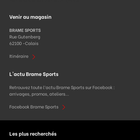
Fermeture le lundi et le dimanche
Venir au magasin
BRAME SPORTS
Rue Gutenberg
62100 -
Calais
Itinéraire
L'actu Brame Sports
Retrouvez toute l’actu Brame Sports sur Facebook :
arrivages, promos, ateliers...
Facebook Brame Sports
Les plus recherchés