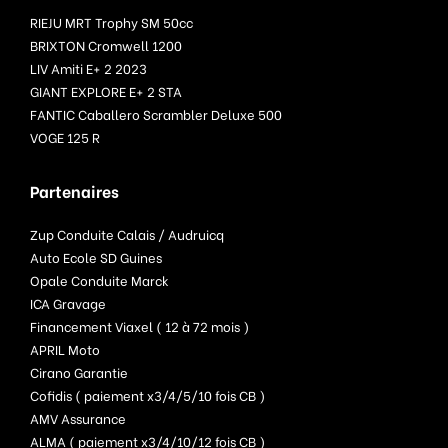
RIEJU MRT Trophy SM 50cc
BRIXTON Cromwell 1200
LIV Amiti E+ 2 2023
GIANT EXPLORE E+ 2 STA
FANTIC Caballero Scrambler Deluxe 500
VOGE 125 R
Partenaires
Zup Conduite Calais / Audruicq
Auto Ecole SD Guines
Opale Conduite Marck
ICA Gravage
Financement Viaxel ( 12 à 72 mois )
APRIL Moto
Cirano Garantie
Cofidis ( paiement x3/4/5/10 fois CB )
AMV Assurance
ALMA ( paiement x3/4/10/12 fois CB )