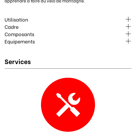
apprendre à faire du vélo de montagne.
Utilisation
Cadre
Composants
Equipements
Services