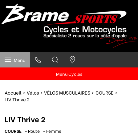
Menu
Menu Cycles
Accueil
Vélos
VÉLOS MUSCULAIRES
COURSE
LIV Thrive 2
LIV Thrive 2
COURSE
- Route
- Femme