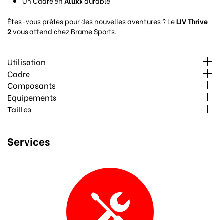
Un Cadre en
Aluxx
durable
Êtes-vous prêtes pour des nouvelles aventures ? Le
LIV Thrive
2
vous attend chez Brame Sports.
Utilisation
Cadre
Composants
Equipements
Tailles
Services