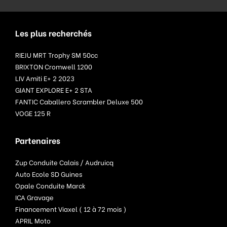
Les plus recherchés
RIEJU MRT Trophy SM 50cc
BRIXTON Cromwell 1200
LIV Amiti E+ 2 2023
GIANT EXPLORE E+ 2 STA
FANTIC Caballero Scrambler Deluxe 500
VOGE 125 R
Partenaires
Zup Conduite Calais / Audruicq
Auto Ecole SD Guines
Opale Conduite Marck
ICA Gravage
Financement Viaxel ( 12 à 72 mois )
APRIL Moto