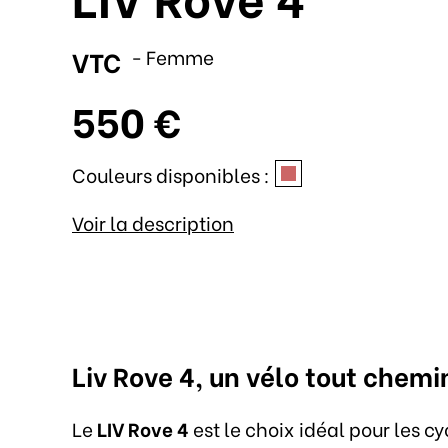
VTC
- Femme
550 €
Couleurs disponibles :
Voir la description
Liv Rove 4, un vélo tout chem
Le
LIV Rove 4
est le choix idéal pour les c