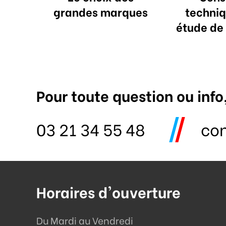
grandes marques
techniq
étude de
Pour toute question ou info
03 21 34 55 48
co
Horaires d'ouverture
Du Mardi au Vendredi