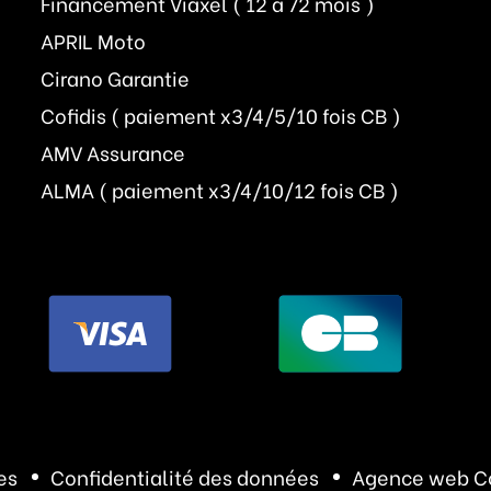
Financement Viaxel ( 12 à 72 mois )
APRIL Moto
Cirano Garantie
Cofidis ( paiement x3/4/5/10 fois CB )
AMV Assurance
ALMA ( paiement x3/4/10/12 fois CB )
es
Confidentialité des données
Agence web C