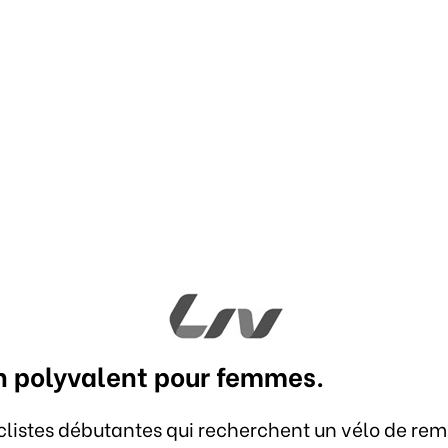
in polyvalent pour femmes.
yclistes débutantes qui recherchent un vélo de remi