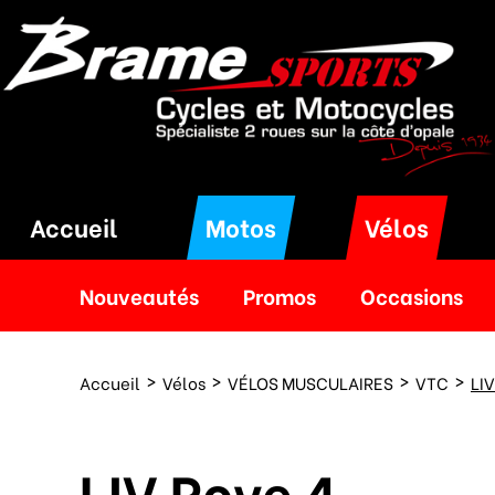
Accueil
Motos
Vélos
Nouveautés
Promos
Occasions
Accueil
Vélos
VÉLOS MUSCULAIRES
VTC
LIV
LIV Rove 4