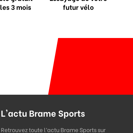
les 3 mois
futur vélo
L'actu Brame Sports
Retrouvez toute l’actu Brame Sports sur