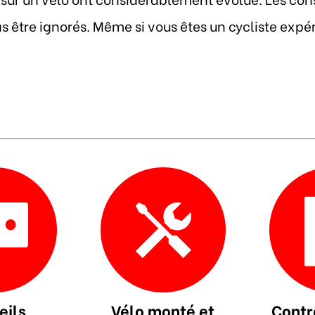
 être ignorés. Même si vous êtes un cycliste exp
eils
Vélo monté et
Contr