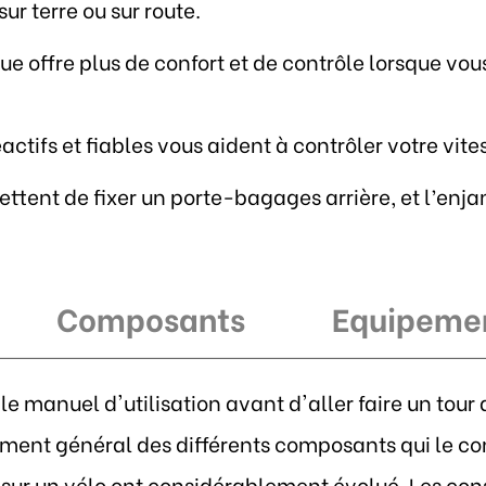
r terre ou sur route.
e offre plus de confort et de contrôle lorsque vou
réactifs et fiables vous aident à contrôler votre v
ttent de fixer un porte-bagages arrière, et l’enj
Composants
Equipeme
le manuel d'utilisation avant d'aller faire un tou
ent général des différents composants qui le con
ur un vélo ont considérablement évolué. Les consei