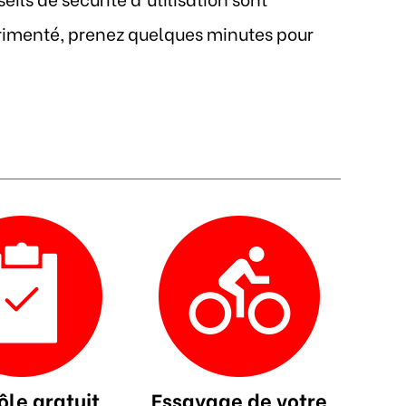
érimenté, prenez quelques minutes pour
ôle gratuit
Essayage de votre