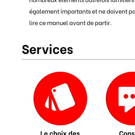
également importants et ne doivent pas
lire ce manuel avant de partir.
Services
Le choix des
Cons