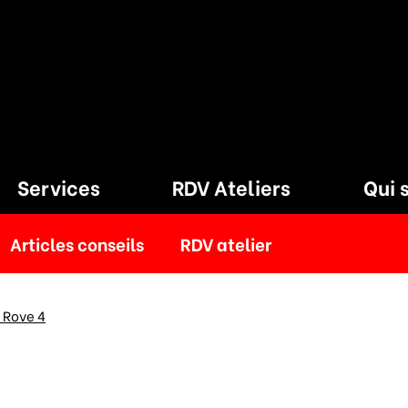
Services
RDV Ateliers
Qui 
Articles conseils
RDV atelier
 Rove 4