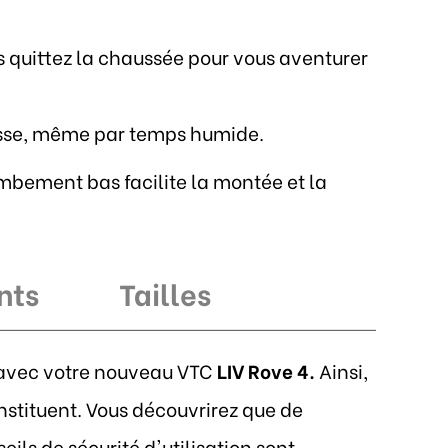
s quittez la chaussée pour vous aventurer
itesse, même par temps humide.
ambement bas facilite la montée et la
nts
Tailles
r avec votre nouveau VTC
LIV Rove 4.
Ainsi,
stituent. Vous découvrirez que de
ls de sécurité d'utilisation sont