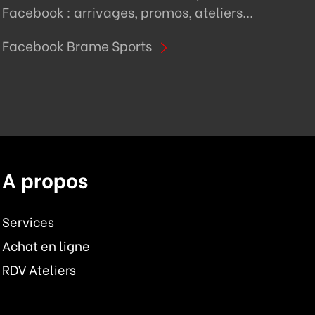
Facebook : arrivages, promos, ateliers...
Facebook Brame Sports
A propos
Services
Achat en ligne
RDV Ateliers