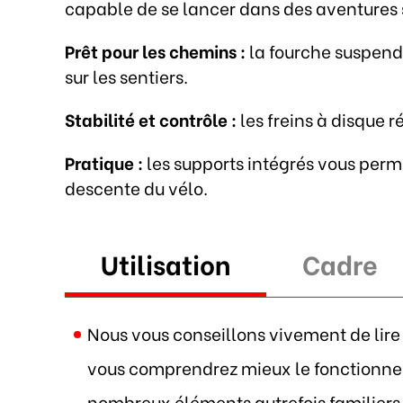
capable de se lancer dans des aventures su
Prêt pour les chemins :
la fourche suspendu
sur les sentiers.
Stabilité et contrôle :
les freins à disque 
Pratique :
les supports intégrés vous perme
descente du vélo.
Utilisation
Cadre
Nous vous conseillons vivement de lire 
vous comprendrez mieux le fonctionnem
nombreux éléments autrefois familiers s