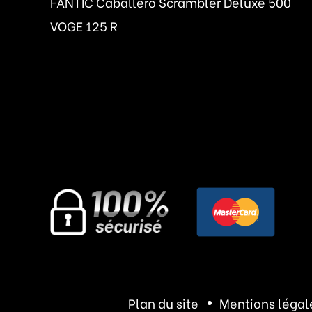
FANTIC Caballero Scrambler Deluxe 500
VOGE 125 R
Plan du site
Mentions légal