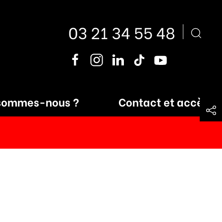
03 21 34 55 48
sommes-nous ?
Contact et accès