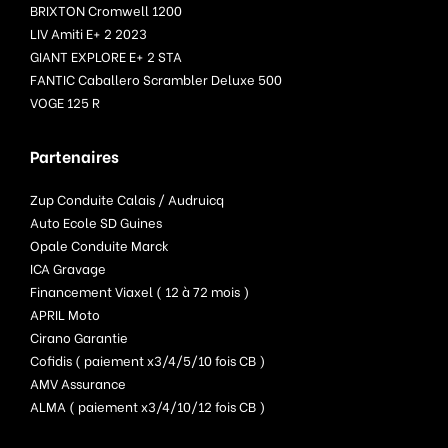
BRIXTON Cromwell 1200
LIV Amiti E+ 2 2023
GIANT EXPLORE E+ 2 STA
FANTIC Caballero Scrambler Deluxe 500
VOGE 125 R
Partenaires
Zup Conduite Calais / Audruicq
Auto Ecole SD Guines
Opale Conduite Marck
ICA Gravage
Financement Viaxel ( 12 à 72 mois )
APRIL Moto
Cirano Garantie
Cofidis ( paiement x3/4/5/10 fois CB )
AMV Assurance
ALMA ( paiement x3/4/10/12 fois CB )