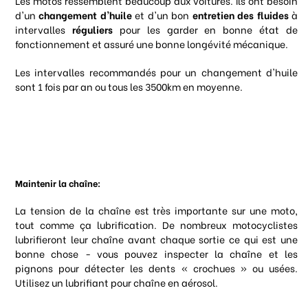
Les motos ressemblent beaucoup aux voitures. Ils ont besoin
d'un
changement d'huile
et d'un bon
entretien des fluides
à
intervalles
réguliers
pour les garder en bonne état de
fonctionnement et assuré une bonne longévité mécanique.
Les intervalles recommandés pour un changement d'huile
sont 1 fois par an ou tous les 3500km en moyenne.
Maintenir la chaîne:
La tension de la chaîne est très importante sur une moto,
tout comme ça lubrification. De nombreux motocyclistes
lubrifieront leur chaîne avant chaque sortie ce qui est une
bonne chose - vous pouvez inspecter la chaîne et les
pignons pour détecter les dents « crochues » ou usées.
Utilisez un lubrifiant pour chaîne en aérosol.