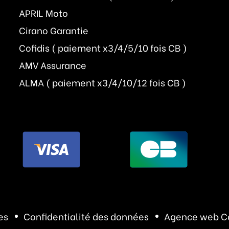
APRIL Moto
Cirano Garantie
Cofidis ( paiement x3/4/5/10 fois CB )
AMV Assurance
ALMA ( paiement x3/4/10/12 fois CB )
es
Confidentialité des données
Agence web C