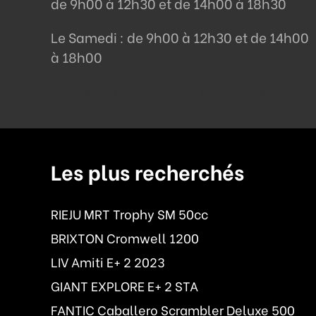
de 9h00 à 12h30 et de 14h00 à 18h30
Le Samedi : de 9h00 à 12h30 et de 14h00
à 18h00
Fermeture le lundi et le dimanche
Les plus recherchés
RIEJU MRT Trophy SM 50cc
BRIXTON Cromwell 1200
LIV Amiti E+ 2 2023
GIANT EXPLORE E+ 2 STA
FANTIC Caballero Scrambler Deluxe 500