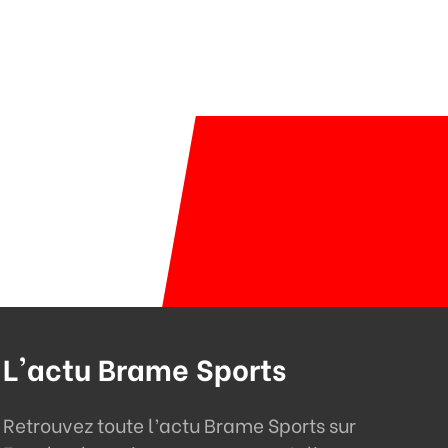
L'actu Brame Sports
Retrouvez toute l’actu Brame Sports sur