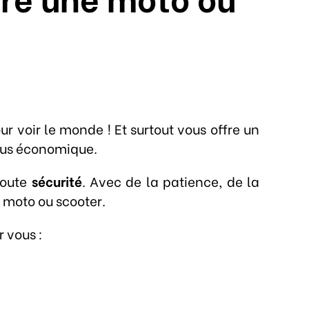
r voir le monde ! Et surtout vous offre un
lus économique.
 toute
sécurité
. Avec de la patience, de la
e moto ou scooter.
 vous :