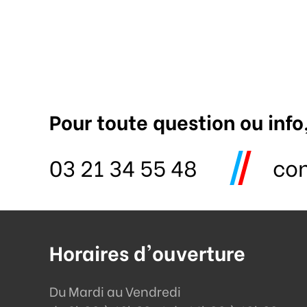
Pour toute question ou info
03 21 34 55 48
co
Horaires d'ouverture
Du Mardi au Vendredi