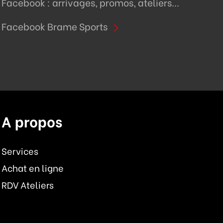
Facebook : arrivages, promos, ateliers...
Facebook Brame Sports
A propos
Services
Achat en ligne
RDV Ateliers