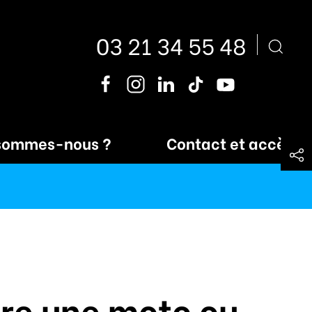
03 21 34 55 48
sommes-nous ?
Contact et accès
ire une moto ou