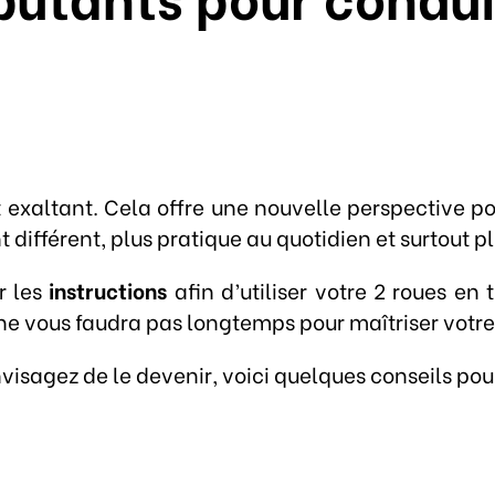
exaltant. Cela offre une nouvelle perspective pou
fférent, plus pratique au quotidien et surtout p
 les
instructions
afin d’utiliser votre 2 roues en
l ne vous faudra pas longtemps pour maîtriser votr
isagez de le devenir, voici quelques conseils pour