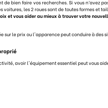
 de bien faire vos recherches. Si vous n’avez pa
voitures, les 2 roues sont de toutes formes et tai
choix et vous aider au mieux à trouver votre nouv
e sur le prix ou l'apparence peut conduire à des s
proprié
vité, avoir l'équipement essentiel peut vous aider