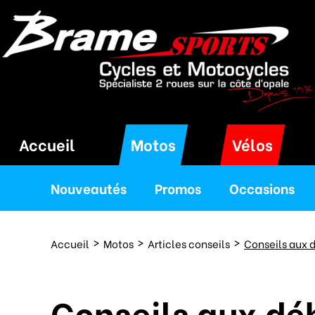
Accueil
Motos
Vélos
Nouveautés
Promos
Occasions
Accueil
Motos
Articles conseils
Conseils aux 
Conseils aux dé