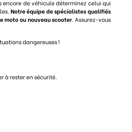
s encore de véhicule déterminez celui qui
lles.
Notre équipe de spécialistes qualifiés
elle moto ou nouveau scooter
. Assurez-vous
ituations dangereuses !
 à rester en sécurité.