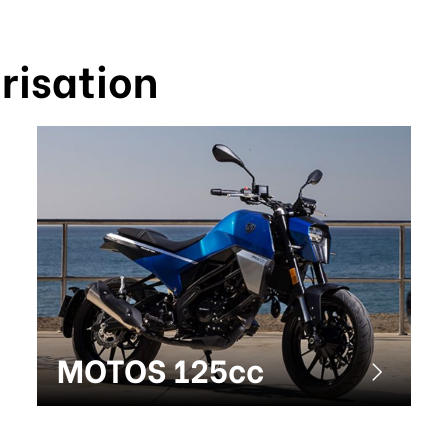
risation
MOTOS 125cc