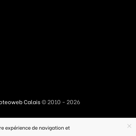
© 2010 - 2026
oteoweb Calais
re expérience de navigation et