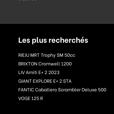
Fermeture le lundi et le dimanche
Les plus recherchés
RIEJU MRT Trophy SM 50cc
BRIXTON Cromwell 1200
LIV Amiti E+ 2 2023
GIANT EXPLORE E+ 2 STA
FANTIC Caballero Scrambler Deluxe 500
VOGE 125 R