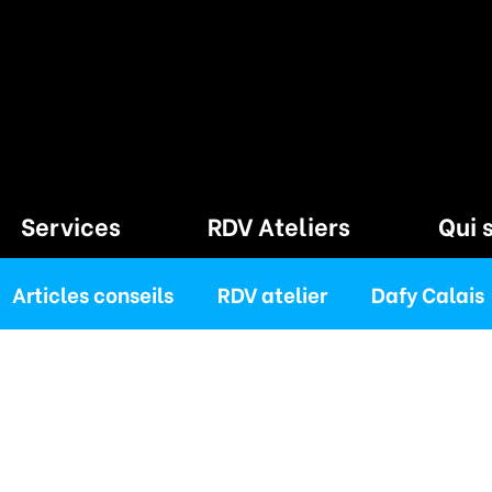
Services
RDV Ateliers
Qui 
Articles conseils
RDV atelier
Dafy Calais