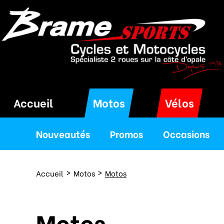
Accueil
Motos
Vélos
Nouveautés
Promos
Occasions
Accueil
Motos
Motos
Motos