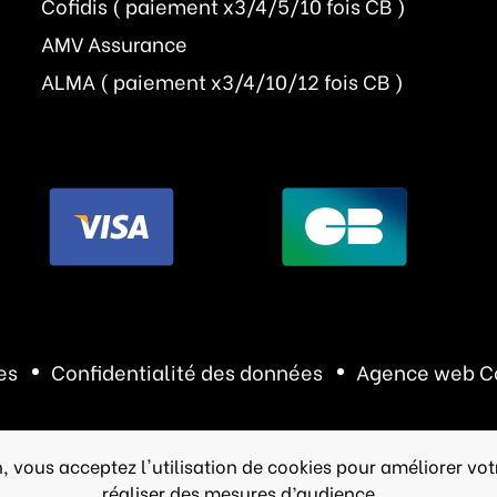
Cofidis ( paiement x3/4/5/10 fois CB )
AMV Assurance
ALMA ( paiement x3/4/10/12 fois CB )
es
Confidentialité des données
Agence web C
, vous acceptez l'utilisation de cookies pour améliorer vot
réaliser des mesures d’audience.