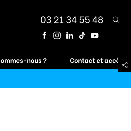
03 21 34 55 48
sommes-nous ?
Contact et accès