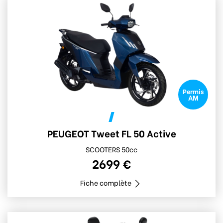
Permis
AM
PEUGEOT Tweet FL 50 Active
SCOOTERS 50cc
2699 €
Fiche complète