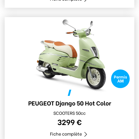
Permis
AM
PEUGEOT Django 50 Hot Color
SCOOTERS 50cc
3299 €
Fiche complète