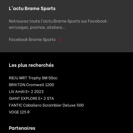
L'actu Brame Sports
Retrouvez toute l’actu Brame Sports sur Facebook :
arrivages, promos, ateliers...
Facebook Brame Sports
Les plus recherchés
RIEJU MRT Trophy SM 50cc
BRIXTON Cromwell 1200
LIV Amiti E+ 2 2023
GIANT EXPLORE E+ 2 STA
FANTIC Caballero Scrambler Deluxe 500
VOGE 125 R
Partenaires