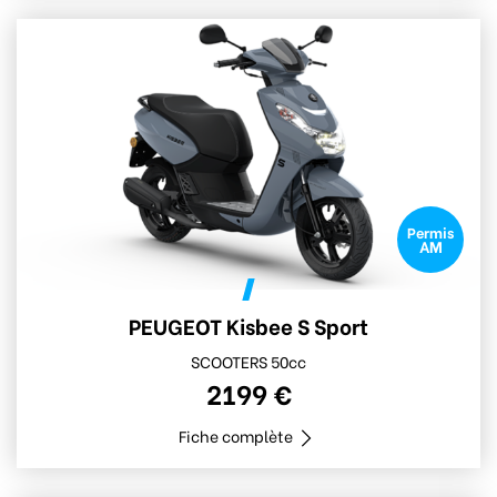
Permis
AM
PEUGEOT Kisbee S Sport
SCOOTERS 50cc
2199 €
Fiche complète