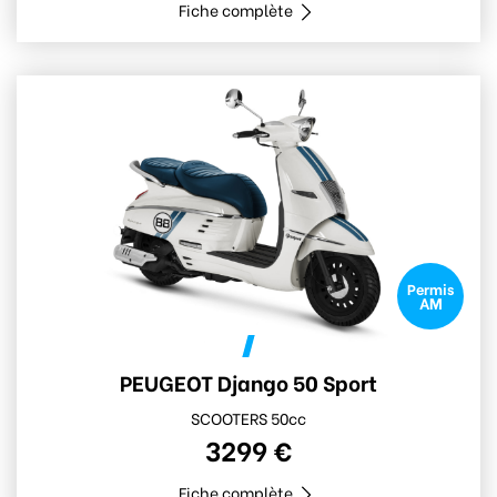
Fiche complète
Permis
AM
PEUGEOT Django 50 Sport
SCOOTERS 50cc
3299 €
Fiche complète