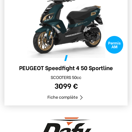
Permis
AM
PEUGEOT Speedfight 4 50 Sportline
SCOOTERS 50cc
3099 €
Fiche complète