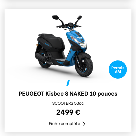
Permis
AM
PEUGEOT Kisbee S NAKED 10 pouces
SCOOTERS 50cc
2499 €
Fiche complète