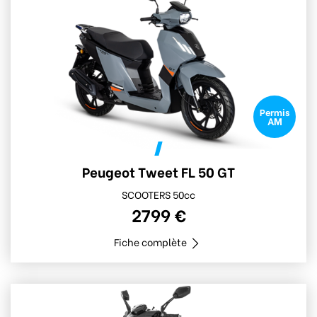
Permis
AM
Peugeot Tweet FL 50 GT
SCOOTERS 50cc
2799 €
Fiche complète