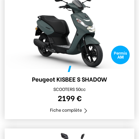
Permis
AM
Peugeot KISBEE S SHADOW
SCOOTERS 50cc
2199 €
Fiche complète