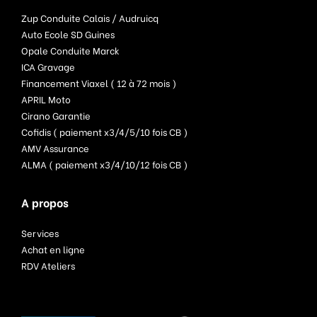
Zup Conduite Calais / Audruicq
Auto Ecole SD Guines
Opale Conduite Marck
ICA Gravage
Financement Viaxel ( 12 à 72 mois )
APRIL Moto
Cirano Garantie
Cofidis ( paiement x3/4/5/10 fois CB )
AMV Assurance
ALMA ( paiement x3/4/10/12 fois CB )
A propos
Services
Achat en ligne
RDV Ateliers