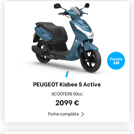
Permis
AM
PEUGEOT Kisbee S Active
SCOOTERS 50cc
2099 €
Fiche complète