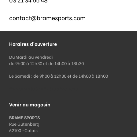
contact@bramesports.com
Horaires d'ouverture
Du Mardi au Vendredi
de 9h00 à 12h30 et de 14h00 à 18h30
Le Samedi : de 9h00 à 12h30 et de 14h00 à 18h00
Fermeture le lundi et le dimanche
Venir au magasin
BRAME SPORTS
Rue Gutenberg
62100 -
Calais