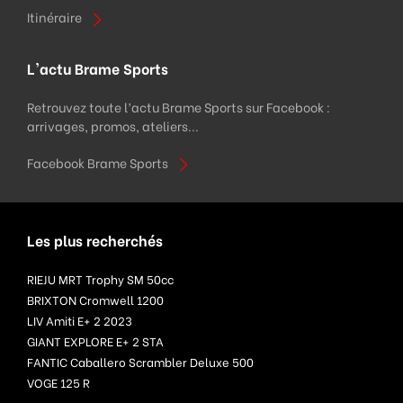
Itinéraire
L'actu Brame Sports
Retrouvez toute l’actu Brame Sports sur Facebook :
arrivages, promos, ateliers...
Facebook Brame Sports
Les plus recherchés
RIEJU MRT Trophy SM 50cc
BRIXTON Cromwell 1200
LIV Amiti E+ 2 2023
GIANT EXPLORE E+ 2 STA
FANTIC Caballero Scrambler Deluxe 500
VOGE 125 R