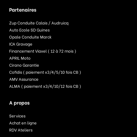
Partenaires
Zup Conduite Calais / Audruicq
Auto Ecole SD Guines
Opale Conduite Marck
ICA Gravage
Financement Viaxel ( 12 à 72 mois )
APRIL Moto
Cirano Garantie
Cofidis ( paiement x3/4/5/10 fois CB )
AMV Assurance
ALMA ( paiement x3/4/10/12 fois CB )
A propos
Services
Achat en ligne
RDV Ateliers