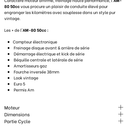
Caractère moteur affirmé, freinage haute performance, l'
AM-
80 50cc
vous procure un plaisir de conduite élevé pour
engranger les kilomètres avec souplesse dans un style pur
vintage.
Les + de l'
AM-80 50cc :
Compteur électronique
Freinage disque avant & arrière de série
Démarrage électrique et kick de série
Béquille centrale et latérale de série
Amortisseurs gaz
Fourche inversée 38mm
Look vintage
Euro 5
Permis Am
Moteur
Dimensions
Partie Cycle