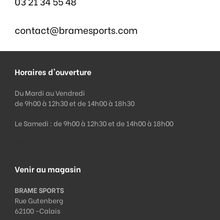
03 21 34 55 48
contact@bramesports.com
Horaires d'ouverture
Du Mardi au Vendredi
de 9h00 à 12h30 et de 14h00 à 18h30
Le Samedi : de 9h00 à 12h30 et de 14h00 à 18h00
Fermeture le lundi et le dimanche
Venir au magasin
BRAME SPORTS
Rue Gutenberg
62100 -
Calais