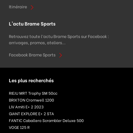
Itinéraire
L'actu Brame Sports
Retrouvez toute l’actu Brame Sports sur Facebook :
arrivages, promos, ateliers...
Facebook Brame Sports
Les plus recherchés
RIEJU MRT Trophy SM 50cc
BRIXTON Cromwell 1200
LIV Amiti E+ 2 2023
GIANT EXPLORE E+ 2 STA
FANTIC Caballero Scrambler Deluxe 500
VOGE 125 R