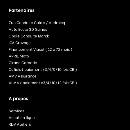
Partenaires
Zup Conduite Calais / Audruicq
Auto Ecole SD Guines
Opale Conduite Marck
ICA Gravage
Financement Viaxel ( 12 à 72 mois )
APRIL Moto
Cirano Garantie
Cofidis ( paiement x3/4/5/10 fois CB )
AMV Assurance
ALMA ( paiement x3/4/10/12 fois CB )
A propos
Services
Achat en ligne
RDV Ateliers